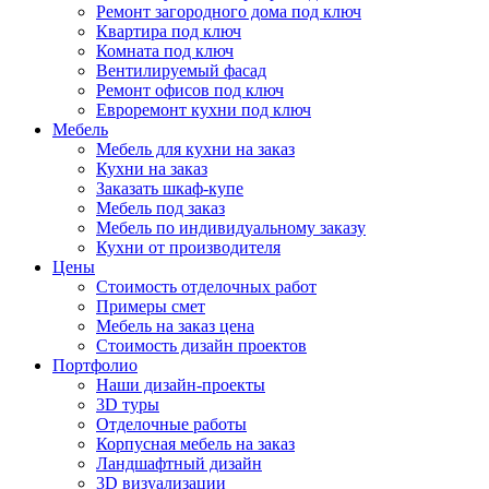
Ремонт загородного дома под ключ
Квартира под ключ
Комната под ключ
Вентилируемый фасад
Ремонт офисов под ключ
Евроремонт кухни под ключ
Мебель
Мебель для кухни на заказ
Кухни на заказ
Заказать шкаф-купе
Мебель под заказ
Мебель по индивидуальному заказу
Кухни от производителя
Цены
Стоимость отделочных работ
Примеры смет
Мебель на заказ цена
Стоимость дизайн проектов
Портфолио
Наши дизайн-проекты
3D туры
Отделочные работы
Корпусная мебель на заказ
Ландшафтный дизайн
3D визуализации