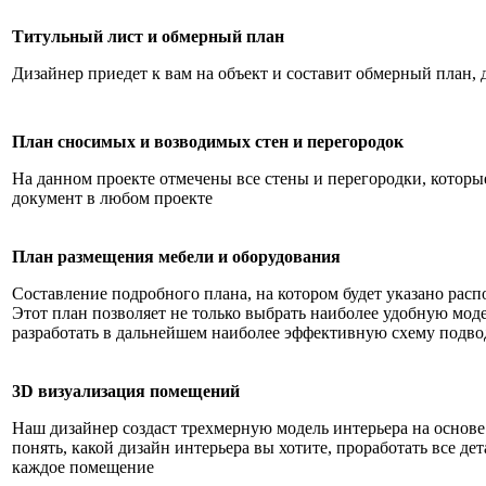
Титульный лист и обмерный план
Дизайнер приедет к вам на объект и составит обмерный план, 
План сносимых и возводимых стен и перегородок
На данном проекте отмечены все стены и перегородки, которы
документ в любом проекте
План размещения мебели и оборудования
Составление подробного плана, на котором будет указано рас
Этот план позволяет не только выбрать наиболее удобную мод
разработать в дальнейшем наиболее эффективную схему подв
3D визуализация помещений
Наш дизайнер создаст трехмерную модель интерьера на основ
понять, какой дизайн интерьера вы хотите, проработать все де
каждое помещение