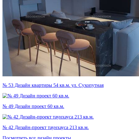
№ 53 Дизайн квартиры 54 кв.м. ул. Сухопутная
№ 49 Дизайн проект 60 кв.м.
№ 42 Дизайн-проект таунхауса 213 кв.м.
Посмотреть все дизайн проекты