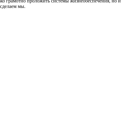
ько грамотно проложить системы жизнеобеспечения, но и
 сделаем мы.