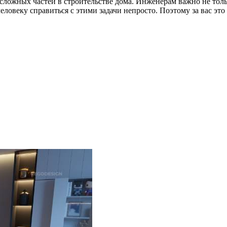
сложных частей в строительстве дома. Инженерам важно не тол
ловеку справиться с этими задачи непросто. Поэтому за вас это