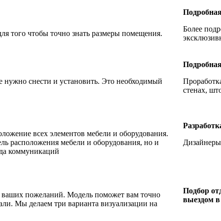
Подробная
Более подр
для того чтобы точно знать размеры помещения.
эксклюзив
Подробная
е нужно снести и установить. Это необходимый
Проработка
стенах, шт
Разработк
положение всех элементов мебели и оборудования.
ель расположения мебели и оборудования, но и
Дизайнеры
ода коммуникаций
Подбор от
е ваших пожеланий. Модель поможет вам точно
выездом в
тали. Мы делаем три варианта визуализации на