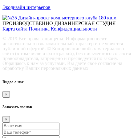
Экодизайн интерьеров
ПРОИЗВОДСТВЕННО-ДИЗАЙНЕРСКАЯ СТУДИЯ
Карта сайта
Политика Конфиденциальности
© 2019 Все права защищены. Информация носит
исключительно ознакомительный характер и не является
публичной офертой. © Копирование любых материалов с
сайта (в том числе и фотографий), без письменного согласия
правообладателя, запрещено и преследуется по закону.
Обращаясь к нам за услугами, Вы даете своё согласие на
обработку Ваших персональных данных.
Видео о нас
×
Заказать звонок
×