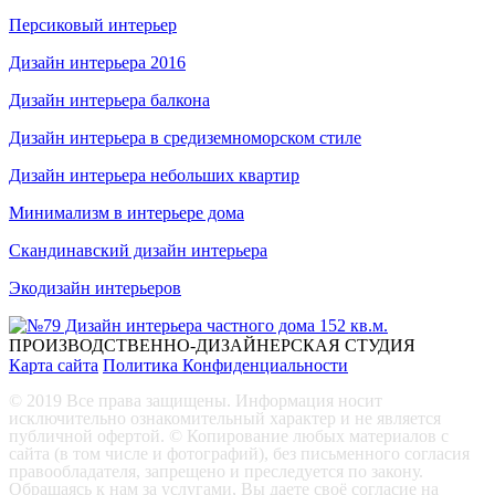
Персиковый интерьер
Дизайн интерьера 2016
Дизайн интерьера балкона
Дизайн интерьера в средиземноморском стиле
Дизайн интерьера небольших квартир
Минимализм в интерьере дома
Скандинавский дизайн интерьера
Экодизайн интерьеров
ПРОИЗВОДСТВЕННО-ДИЗАЙНЕРСКАЯ СТУДИЯ
Карта сайта
Политика Конфиденциальности
© 2019 Все права защищены. Информация носит
исключительно ознакомительный характер и не является
публичной офертой. © Копирование любых материалов с
сайта (в том числе и фотографий), без письменного согласия
правообладателя, запрещено и преследуется по закону.
Обращаясь к нам за услугами, Вы даете своё согласие на