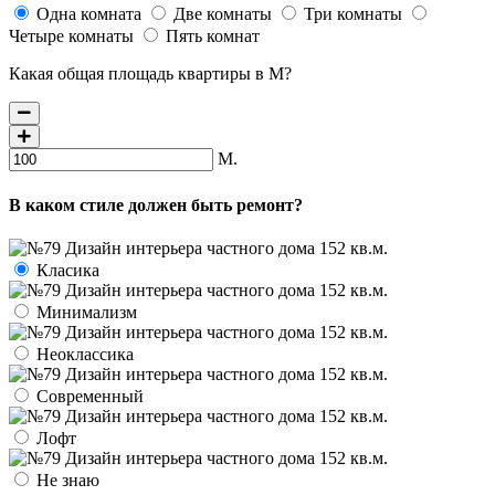
Одна комната
Две комнаты
Три комнаты
Четыре комнаты
Пять комнат
Какая общая площадь квартиры в М?
М.
В каком стиле должен быть ремонт?
Класика
Минимализм
Неоклассика
Современный
Лофт
Не знаю