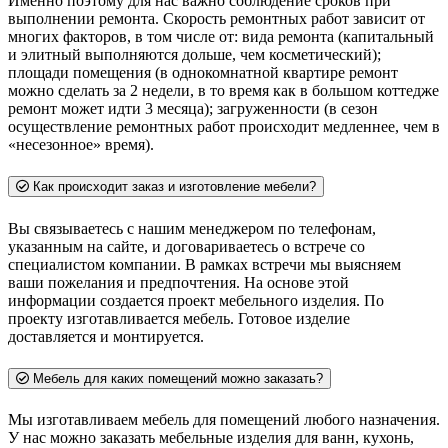
Именно поэтому для нас важно соблюдение сроков при
выполнении ремонта. Скорость ремонтных работ зависит от
многих факторов, в том числе от: вида ремонта (капитальный
и элитный выполняются дольше, чем косметический);
площади помещения (в однокомнатной квартире ремонт
можно сделать за 2 недели, в то время как в большом коттедже
ремонт может идти 3 месяца); загруженности (в сезон
осуществление ремонтных работ происходит медленнее, чем в
«несезонное» время).
Как происходит заказ и изготовление мебели?
Вы связываетесь с нашим менеджером по телефонам,
указанным на сайте, и договариваетесь о встрече со
специалистом компании. В рамках встречи мы выясняем
ваши пожелания и предпочтения. На основе этой
информации создается проект мебельного изделия. По
проекту изготавливается мебель. Готовое изделие
доставляется и монтируется.
Мебель для каких помещений можно заказать?
Мы изготавливаем мебель для помещений любого назначения.
У нас можно заказать мебельные изделия для ванн, кухонь,