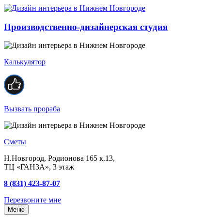
Производственно-дизайнерская студия
Калькулятор
Вызвать прораба
Сметы
Н.Новгород, Родионова 165 к.13,
ТЦ «ГАНЗА», 3 этаж
8 (831) 423-87-07
Перезвоните мне
Меню