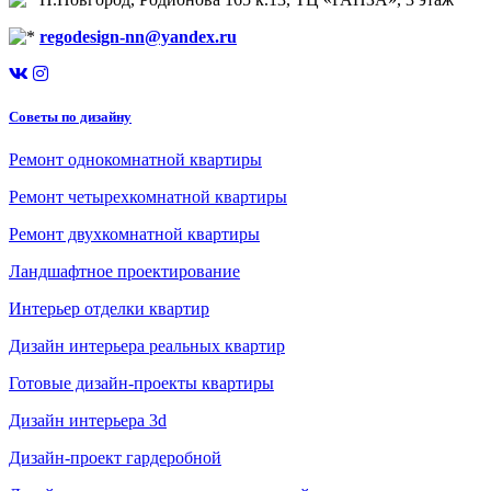
regodesign-nn@yandex.ru
Советы по дизайну
Ремонт однокомнатной квартиры
Ремонт четырехкомнатной квартиры
Ремонт двухкомнатной квартиры
Ландшафтное проектирование
Интерьер отделки квартир
Дизайн интерьера реальных квартир
Готовые дизайн-проекты квартиры
Дизайн интерьера 3d
Дизайн-проект гардеробной