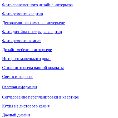
Фото современного дизайна интерьера
Фото ремонта квартир
Декоративный камень в интерьере
Фото дизайна интерьера квартир
Фото ремонта комнат
Дизайн мебели в интерьере
Интерьер маленького дома
Стили интерьера ванной комнаты
Свет в интерьере
Полезная информация
Согласование перепланировки в квартире
Кухня из листового камня
Дачный дизайн