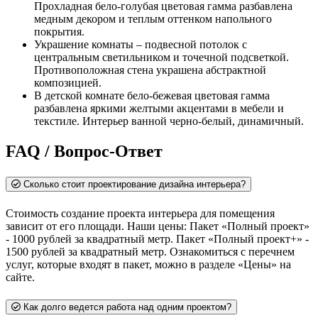
Прохладная бело-голубая цветовая гамма разбавлена
медным декором и теплым оттенком напольного
покрытия.
Украшение комнаты – подвесной потолок с
центральным светильником и точечной подсветкой.
Противоположная стена украшена абстрактной
композицией.
В детской комнате бело-бежевая цветовая гамма
разбавлена яркими желтыми акцентами в мебели и
текстиле. Интерьер ванной черно-белый, динамичный.
FAQ / Вопрос-Ответ
Сколько стоит проектирование дизайна интерьера?
Стоимость создание проекта интерьера для помещения
зависит от его площади. Наши цены: Пакет «Полный проект»
- 1000 рублей за квадратный метр. Пакет «Полный проект+» -
1500 рублей за квадратный метр. Ознакомиться с перечнем
услуг, которые входят в пакет, можно в разделе «Цены» на
сайте.
Как долго ведется работа над одним проектом?