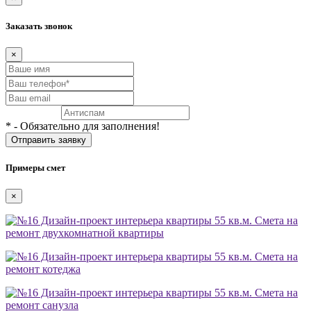
Заказать звонок
×
* - Обязательно для заполнения!
Примеры смет
×
Смета на
ремонт двухкомнатной квартиры
Смета на
ремонт котеджа
Смета на
ремонт санузла