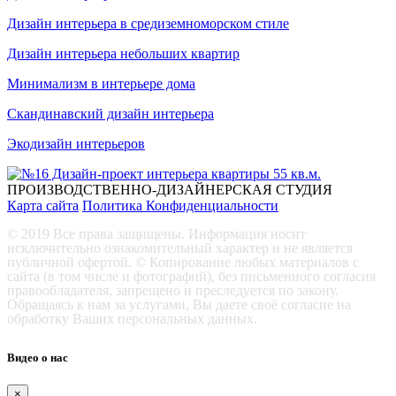
Дизайн интерьера в средиземноморском стиле
Дизайн интерьера небольших квартир
Минимализм в интерьере дома
Скандинавский дизайн интерьера
Экодизайн интерьеров
ПРОИЗВОДСТВЕННО-ДИЗАЙНЕРСКАЯ СТУДИЯ
Карта сайта
Политика Конфиденциальности
© 2019 Все права защищены. Информация носит
исключительно ознакомительный характер и не является
публичной офертой. © Копирование любых материалов с
сайта (в том числе и фотографий), без письменного согласия
правообладателя, запрещено и преследуется по закону.
Обращаясь к нам за услугами, Вы даете своё согласие на
обработку Ваших персональных данных.
Видео о нас
×