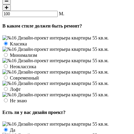
М.
В каком стиле должен быть ремонт?
Класика
Минимализм
Неоклассика
Современный
Лофт
Не знаю
Есть ли у вас дизайн проект?
Да