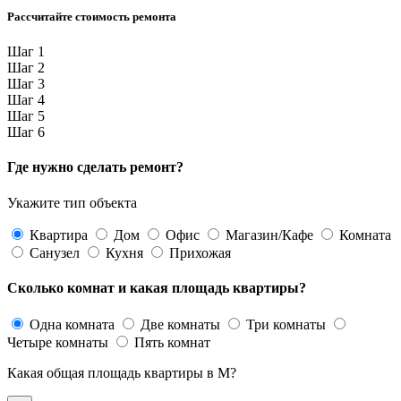
Рассчитайте стоимость ремонта
Шаг 1
Шаг 2
Шаг 3
Шаг 4
Шаг 5
Шаг 6
Где нужно сделать ремонт?
Укажите тип объекта
Квартира
Дом
Офис
Магазин/Кафе
Комната
Санузел
Кухня
Прихожая
Сколько комнат и какая площадь квартиры?
Одна комната
Две комнаты
Три комнаты
Четыре комнаты
Пять комнат
Какая общая площадь квартиры в М?