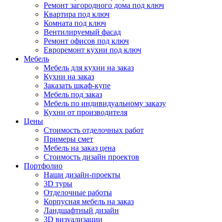
Ремонт загородного дома под ключ
Квартира под ключ
Комната под ключ
Вентилируемый фасад
Ремонт офисов под ключ
Евроремонт кухни под ключ
Мебель
Мебель для кухни на заказ
Кухни на заказ
Заказать шкаф-купе
Мебель под заказ
Мебель по индивидуальному заказу
Кухни от производителя
Цены
Стоимость отделочных работ
Примеры смет
Мебель на заказ цена
Стоимость дизайн проектов
Портфолио
Наши дизайн-проекты
3D туры
Отделочные работы
Корпусная мебель на заказ
Ландшафтный дизайн
3D визуализации