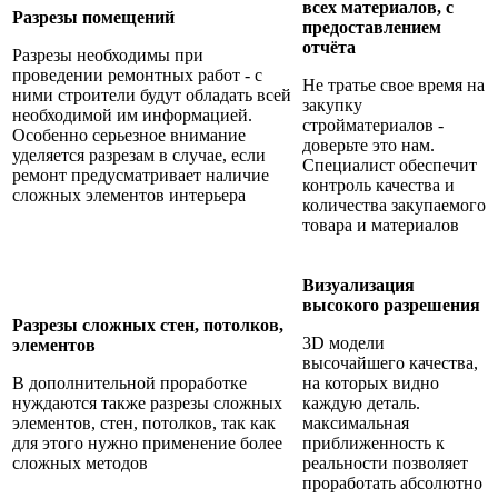
всех материалов, с
Разрезы помещений
предоставлением
отчёта
Разрезы необходимы при
проведении ремонтных работ - с
Не тратье свое время на
ними строители будут обладать всей
закупку
необходимой им информацией.
стройматериалов -
Особенно серьезное внимание
доверьте это нам.
уделяется разрезам в случае, если
Специалист обеспечит
ремонт предусматривает наличие
к
онтроль качества и
сложных элементов интерьера
количества закупаемого
товара и материалов
Визуализация
высокого разрешения
Разрезы сложных стен, потолков,
3D модели
элементов
высочайшего качества,
В дополнительной проработке
на которых видно
нуждаются также разрезы сложных
каждую деталь.
элементов, стен, потолков, так как
максимальная
для этого нужно применение более
приближенность к
сложных методов
реальности позволяет
проработать абсолютно