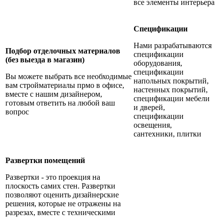
все элементы интерьера
Спецификации
Нами разрабатываются
Подбор отделочных материалов
спецификации
(без выезда в магазин)
оборудования,
спецификации
Вы можете выбрать все необходимые
напольных покрытий,
вам стройматериалы прмо в офисе,
настенных покрытий,
вместе с нашим дизайнером,
с
пецификации мебели
готовым ответить на любой ваш
и дверей,
вопрос
с
пецификации
освещения,
сантехники, плитки
Развертки помещений
Развертки - это проекция на
плоскость самих стен. Развертки
позволяют оценить дизайнерские
решения, которые не отражены на
разрезах, вместе с техническими