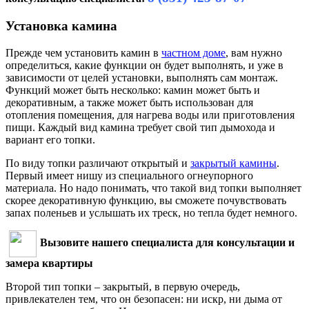
Установка камина
Прежде чем установить камин в
частном доме
, вам нужно
определиться, какие функции он будет выполнять, и уже в
зависимости от целей установки, выполнять сам монтаж.
Функций может быть несколько: камин может быть и
декоративным, а также может быть использован для
отопления помещения, для нагрева воды или приготовления
пищи. Каждый вид камина требует свой тип дымохода и
вариант его топки.
По виду топки различают открытый и
закрытый камины
.
Первый имеет нишу из специального огнеупорного
материала. Но надо понимать, что такой вид топки выполняет
скорее декоративную функцию, вы сможете почувствовать
запах поленьев и услышать их треск, но тепла будет немного.
Вызовите нашего специалиста для консультации и
замера квартиры
Второй тип топки – закрытый, в первую очередь,
привлекателен тем, что он безопасен: ни искр, ни дыма от