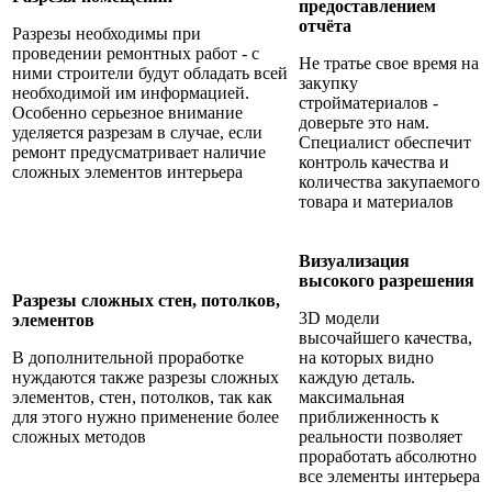
предоставлением
отчёта
Разрезы необходимы при
проведении ремонтных работ - с
Не тратье свое время на
ними строители будут обладать всей
закупку
необходимой им информацией.
стройматериалов -
Особенно серьезное внимание
доверьте это нам.
уделяется разрезам в случае, если
Специалист обеспечит
ремонт предусматривает наличие
к
онтроль качества и
сложных элементов интерьера
количества закупаемого
товара и материалов
Визуализация
высокого разрешения
Разрезы сложных стен, потолков,
3D модели
элементов
высочайшего качества,
В дополнительной проработке
на которых видно
нуждаются также разрезы сложных
каждую деталь.
элементов, стен, потолков, так как
максимальная
для этого нужно применение более
приближенность к
сложных методов
реальности позволяет
проработать абсолютно
все элементы интерьера