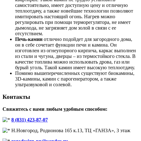
самостоятельно, имеет доступную цену и отличную
теплоотдачу, а также новейшие технологии позволяют
имитировать настоящий огонь. Нагрев можно
регулировать при помощи терморегулятора, не имеет
дымохода, не загрязняет дом золой в связи с ее
отсутствием.
Печь-камин
отлично подойдет для загородного дома,
он в себе сочетает функции печи и камина. Он
изготовлен из огнеупорного кирпича, каркас выполнен
из стали и чугуна, дверцы – из термостойкого стекла. В
качестве топлива можно использовать дрова, газ или
бурый уголь. Такой камин имеет высокую теплоотдачу.
Помимо вышеперечисленных существуют биокамины,
3
D
-камины, камин с парогенератором, а также
ультразвуковой и солевой.
Контакты
Свяжитесь с нами любым удобным способом:
8 (831) 423-87-07
Н.Новгород, Родионова 165 к.13, ТЦ «ГАНЗА», 3 этаж