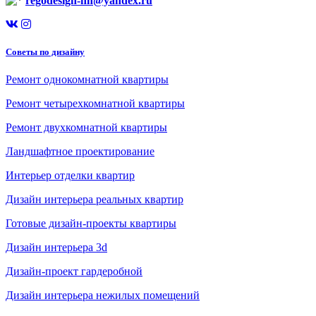
regodesign-nn@yandex.ru
Советы по дизайну
Ремонт однокомнатной квартиры
Ремонт четырехкомнатной квартиры
Ремонт двухкомнатной квартиры
Ландшафтное проектирование
Интерьер отделки квартир
Дизайн интерьера реальных квартир
Готовые дизайн-проекты квартиры
Дизайн интерьера 3d
Дизайн-проект гардеробной
Дизайн интерьера нежилых помещений