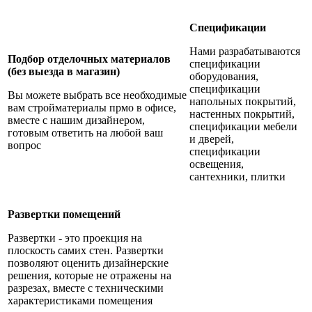
Спецификации
Нами разрабатываются
Подбор отделочных материалов
спецификации
(без выезда в магазин)
оборудования,
спецификации
Вы можете выбрать все необходимые
напольных покрытий,
вам стройматериалы прмо в офисе,
настенных покрытий,
вместе с нашим дизайнером,
с
пецификации мебели
готовым ответить на любой ваш
и дверей,
вопрос
с
пецификации
освещения,
сантехники, плитки
Развертки помещений
Развертки - это проекция на
плоскость самих стен. Развертки
позволяют оценить дизайнерские
решения, которые не отражены на
разрезах, вместе с техническими
характеристиками помещения