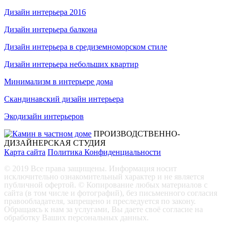
Дизайн интерьера 2016
Дизайн интерьера балкона
Дизайн интерьера в средиземноморском стиле
Дизайн интерьера небольших квартир
Минимализм в интерьере дома
Скандинавский дизайн интерьера
Экодизайн интерьеров
ПРОИЗВОДСТВЕННО-
ДИЗАЙНЕРСКАЯ СТУДИЯ
Карта сайта
Политика Конфиденциальности
© 2019 Все права защищены. Информация носит
исключительно ознакомительный характер и не является
публичной офертой. © Копирование любых материалов с
сайта (в том числе и фотографий), без письменного согласия
правообладателя, запрещено и преследуется по закону.
Обращаясь к нам за услугами, Вы даете своё согласие на
обработку Ваших персональных данных.