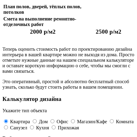
План полов, дверей, тёплых полов,
потолков
Смета на выполнение ремонтно-
отделочных работ
2000 р/м2
2500 р/м2
Закажите бесплатную оценку стоимости проектирования!
Теперь оценить стоимость работ по проектированию дизайна
интерьера в вашей квартире можно не выходя из дома. Просто
отметьте нужные данные на нашем специальном калькуляторе
и оставьте короткую информацию о себе, чтобы мы смогли с
вами связаться.
Это оперативный, простой и абсолютно бесплатный способ
узнать, сколько будут стоить работы в вашем помещении.
Калькулятор дизайна
Укажите тип объекта
Квартира
Дом
Офис
Магазин/Кафе
Комната
Санузел
Кухня
Прихожая