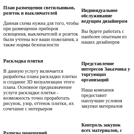
План размещения светильников,
Индивидуальное
розеток и выключателей
обслуживание
ведущим дизайнером
Данная схема нужна для того, чтобы
при размещении приборов
Вы будете работать с
освещения, выключателей и розеток
наиболее опытным из
были учтены все ваши пожелания, а
наших дизайнеров
также нормы безопасности
Раскладка плитки
Представление
интересов Заказчика у
В данную услугу включается
торгующих
разработка плана раскладки плитки
организаций
и создание 3D визуализации этого
плана. Основное предназначение
Наша компания
услуги раскладки плитки -
предоставит
возможность точно проработать
наилучшие условия
рисунок, узор, оттенок плитки, их
закупки материалов
сочетание с интерьером
Контроль закупок
всех материалов, с
Разрезы помещений