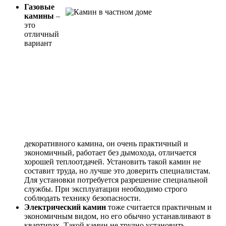
Газовые
камины
–
это
отличный
вариант
декоративного камина, он очень практичный и
экономичный, работает без дымохода, отличается
хорошей теплоотдачей. Установить такой камин не
составит труда, но лучше это доверить специалистам.
Для установки потребуется разрешение специальной
службы. При эксплуатации необходимо строго
соблюдать технику безопасности.
Электрический камин
тоже считается практичным и
экономичным видом, но его обычно устанавливают в
квартирах. Такой камин не трудно установить