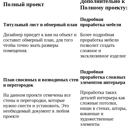
Дополнительно к
Полный проект
Полному проекту
:
Подробная
Титульный лист и обмерный план
проработка мебели
Дизайнер приедет к вам на объект и
Более подробная
составит обмерный план, для того
проработка мебели
чтобы точно знать размеры
позволит создать
помещения.
сложное и
эксклюзивное изделие
Подробная
проработка сложных
План сносимых и возводимых стен
элементов интерьера
и перегородок
Проработка таких
На данном проекте отмечены все
деталей интерьера как
стены и перегородки, которые
сложные потолки,
нужно снести и установить. Это
ниши в стенах, шторы,
необходимый документ в любом
кованные и
проекте
художественные
элементы