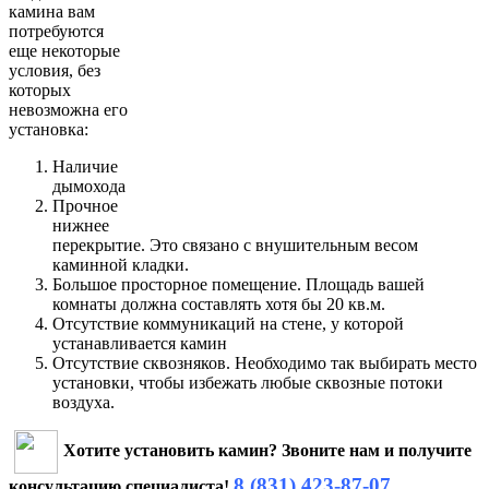
камина вам
потребуются
еще некоторые
условия, без
которых
невозможна его
установка:
Наличие
дымохода
Прочное
нижнее
перекрытие. Это связано с внушительным весом
каминной кладки.
Большое просторное помещение. Площадь вашей
комнаты должна составлять хотя бы 20 кв.м.
Отсутствие коммуникаций на стене, у которой
устанавливается камин
Отсутствие сквозняков. Необходимо так выбирать место
установки, чтобы избежать любые сквозные потоки
воздуха.
Хотите установить камин? Звоните нам и получите
8 (831) 423-87-07
консультацию специалиста!