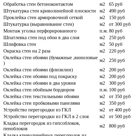
Обработка стен бетоноконтактом
м2
65 руб
Штукатурка стен криволинейной плоскости
м2
490 руб
Проклейка стен армировочной сеткой
м2
150 руб
Штукатурка (выравнивание стен)
м2
от 300 руб
Монтаж уголка перфорированного
п.м.
80 руб
Шпатлевка стен под обои в два слоя
м2
250 руб
Шлифовка стен
м2
50 руб
Окраска стен на 2 раза
м2
220 руб
Оклейка стен обоями (бумажные ,виниловые
м2
250 руб
)
Оклейка стен обоями (флизилин)
м2
200 руб
Оклейка стен обоями под покраску
м2
200 руб
Оклейка стен обоями в два уровня
м2
300 руб
Оклейка стен обойным бордюром
п.м.
100 руб
Оклейка стен текстильными обоями
м2
от 350 руб
Оклейка стен пробковыми панелями
м2
350 руб
Устройство перегородки из ГКЛ
м2
от 400 руб
Устройство перегородки из ГКЛ в 2 слоя
м2
от 500 руб
Кладка перегородок из гипсоблоков,
м2
800 руб
пеноблоков
Кладка криволинейных перегородок из