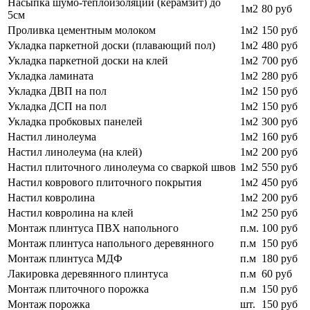
Насыпка шумо-теплоизоляции (керамзит) до
1м2
80 руб
5см
Проливка цементным молоком
1м2
150 руб
Укладка паркетной доски (плавающий пол)
1м2
480 руб
Укладка паркетной доски на клей
1м2
700 руб
Укладка ламината
1м2
280 руб
Укладка ДВП на пол
1м2
150 руб
Укладка ДСП на пол
1м2
150 руб
Укладка пробковых панелей
1м2
300 руб
Настил линолеума
1м2
160 руб
Настил линолеума (на клей)
1м2
200 руб
Настил плиточного линолеума со сваркой швов
1м2
550 руб
Настил коврового плиточного покрытия
1м2
450 руб
Настил ковролина
1м2
200 руб
Настил ковролина на клей
1м2
250 руб
Монтаж плинтуса ПВХ напольного
п.м.
100 руб
Монтаж плинтуса напольного деревянного
п.м
150 руб
Монтаж плинтуса МДФ
п.м
180 руб
Лакировка деревянного плинтуса
п.м
60 руб
Монтаж плиточного порожка
п.м
150 руб
Монтаж порожка
шт.
150 руб