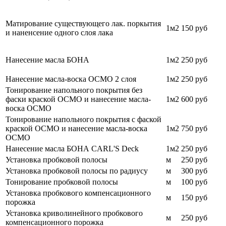
Матирование существующего лак. поркытия
1м2
150 руб
и наненсение одного слоя лака
Нанесение масла БОНА
1м2
250 руб
Нанесение масла-воска ОСМО 2 слоя
1м2
250 руб
Тонирование напольного покрытия без
фаски краской ОСМО и нанесение масла-
1м2
600 руб
воска ОСМО
Тонирование напольного покрытия с фаской
краской ОСМО и нанесение масла-воска
1м2
750 руб
ОСМО
Нанесение масла БОНА CARL'S Deck
1м2
250 руб
Установка пробковой полосы
м
250 руб
Установка пробковой полосы по радиусу
м
300 руб
Тонирование пробковой полосы
м
100 руб
Установка пробкового компенсационного
м
150 руб
порожка
Установка криволинейного пробкового
м
250 руб
компенсационного порожка