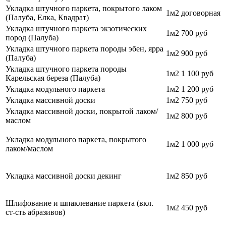
Укладка штучного паркета, покрытого лаком
1м2
договорная
(Палуба, Елка, Квадрат)
Укладка штучного паркета экзотических
1м2
700 руб
пород (Палуба)
Укладка штучного паркета породы эбен, ярра
1м2
900 руб
(Палуба)
Укладка штучного паркета породы
1м2
1 100 руб
Карельская береза (Палуба)
Укладка модульного паркета
1м2
1 200 руб
Укладка массивной доски
1м2
750 руб
Укладка массивной доски, покрытой лаком/
1м2
800 руб
маслом
Укладка модульного паркета, покрытого
1м2
1 000 руб
лаком/маслом
Укладка массивной доски декинг
1м2
850 руб
Шлифование и шпаклевание паркета (вкл.
1м2
450 руб
ст-сть абразивов)