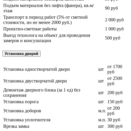
Подъем материалов без лифта (фанера), кв.м/
90 руб
этаж
Транспорт в период работ (5% от сметной
2 000 руб
стоимости, но не менее 2000 руб.)
Проектно-сметные работы
1 000 руб
Выезд технолога на объект для проведения
500 руб
замеров и консультации
Установка дверей
от 1700
Установка одностворчатой двери
шт
руб
от 2500
Установка двустворчатой двери
шт
руб
Демонтаж дверного блока (за 1 ед) без
шт
200 руб
сохранения
Установка порога
шт
150 руб
от 200
Установка доборов
м.п.
руб
Установка уплотнителя
м.п.
30 руб
Врезка замка
шт
300 руб