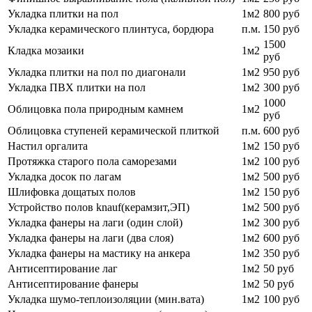
Укладка плитки на пол
1м2
800 руб
Укладка керамического плинтуса, бордюра
п.м.
150 руб
1500
Кладка мозаики
1м2
руб
Укладка плитки на пол по диагонали
1м2
950 руб
Укладка ПВХ плитки на пол
1м2
300 руб
1000
Облицовка пола природным камнем
1м2
руб
Облицовка ступеней керамической плиткой
п.м.
600 руб
Настил оргалита
1м2
150 руб
Протяжка старого пола саморезами
1м2
100 руб
Укладка досок по лагам
1м2
500 руб
Шлифовка дощатых полов
1м2
150 руб
Устройство полов knauf(керамзит,ЭП)
1м2
500 руб
Укладка фанеры на лаги (один слой)
1м2
300 руб
Укладка фанеры на лаги (два слоя)
1м2
600 руб
Укладка фанеры на мастику на анкера
1м2
350 руб
Антисептирование лаг
1м2
50 руб
Антисептирование фанеры
1м2
50 руб
Укладка шумо-теплоизоляции (мин.вата)
1м2
100 руб