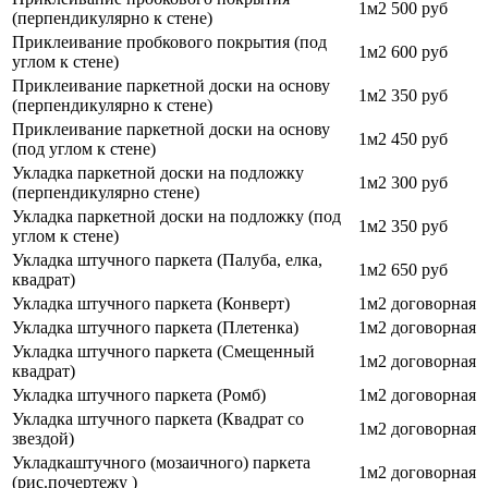
1м2
500 руб
(перпендикулярно к стене)
Приклеивание пробкового покрытия (под
1м2
600 руб
углом к стене)
Приклеивание паркетной доски на основу
1м2
350 руб
(перпендикулярно к стене)
Приклеивание паркетной доски на основу
1м2
450 руб
(под углом к стене)
Укладка паркетной доски на подложку
1м2
300 руб
(перпендикулярно стене)
Укладка паркетной доски на подложку (под
1м2
350 руб
углом к стене)
Укладка штучного паркета (Палуба, елка,
1м2
650 руб
квадрат)
Укладка штучного паркета (Конверт)
1м2
договорная
Укладка штучного паркета (Плетенка)
1м2
договорная
Укладка штучного паркета (Смещенный
1м2
договорная
квадрат)
Укладка штучного паркета (Ромб)
1м2
договорная
Укладка штучного паркета (Квадрат со
1м2
договорная
звездой)
Укладкаштучного (мозаичного) паркета
1м2
договорная
(рис.почертежу )