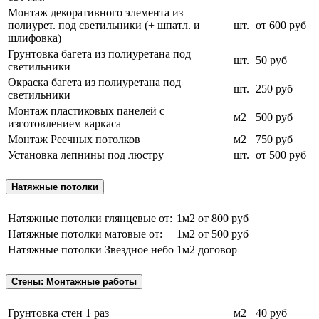
Монтаж декоративного элемента из
полиурет. под светильники (+ шпатл. и
шт.
от 600 руб
шлифовка)
Грунтовка багета из полиуретана под
шт.
50 руб
светильники
Окраска багета из полиуретана под
шт.
250 руб
светильники
Монтаж пластиковых панелей с
м2
500 руб
изготовлением каркаса
Монтаж Реечных потолков
м2
750 руб
Установка лепнины под люстру
шт.
от 500 руб
Натяжные потолки
Натяжные потолки глянцевые от:
1м2
от 800 руб
Натяжные потолки матовые от:
1м2
от 500 руб
Натяжные потолки Звездное небо
1м2
договор
Стены: Монтажные работы
Грунтовка стен 1 раз
м2
40 руб