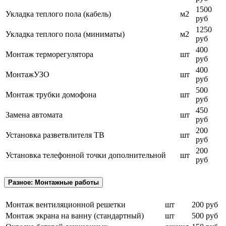
1500
Укладка теплого пола (кабель)
м2
руб
1250
Укладка теплого пола (миниматы)
м2
руб
400
Монтаж терморегулятора
шт
руб
400
МонтажУЗО
шт
руб
500
Монтаж трубки домофона
шт
руб
450
Замена автомата
шт
руб
200
Установка разветвлителя ТВ
шт
руб
200
Установка телефонной точки дополнительной
шт
руб
Разное: Монтажные работы
Монтаж вентиляционной решетки
шт
200 руб
Монтаж экрана на ванну (стандартный)
шт
500 руб