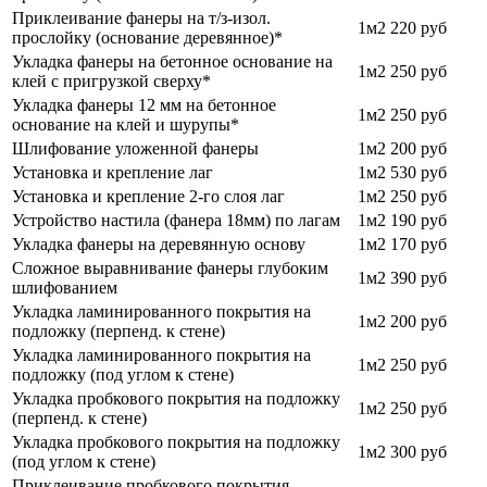
Приклеивание фанеры на т/з-изол.
1м2
220 руб
прослойку (основание деревянное)*
Укладка фанеры на бетонное основание на
1м2
250 руб
клей с пригрузкой сверху*
Укладка фанеры 12 мм на бетонное
1м2
250 руб
основание на клей и шурупы*
Шлифование уложенной фанеры
1м2
200 руб
Установка и крепление лаг
1м2
530 руб
Установка и крепление 2-го слоя лаг
1м2
250 руб
Устройство настила (фанера 18мм) по лагам
1м2
190 руб
Укладка фанеры на деревянную основу
1м2
170 руб
Сложное выравнивание фанеры глубоким
1м2
390 руб
шлифованием
Укладка ламинированного покрытия на
1м2
200 руб
подложку (перпенд. к стене)
Укладка ламинированного покрытия на
1м2
250 руб
подложку (под углом к стене)
Укладка пробкового покрытия на подложку
1м2
250 руб
(перпенд. к стене)
Укладка пробкового покрытия на подложку
1м2
300 руб
(под углом к стене)
Приклеивание пробкового покрытия