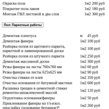
Окраска пола
1м2
200 руб
Покрытие пола лаком
1м2
180 руб
Монтаж ГВЛ листовой в два слоя
1м2
300 руб
Пол: Паркетные работы
Демонтаж плинтуса
м
45 руб
Демонтаж фанеры
1м2
100 руб
Разборка полов из щитового паркета,
1м2
100 руб
паркетной и ламинированной доски
Разборка полов из штучного паркета
1м2
250 руб
Демонтаж массивной доски
1м2
300 руб
Резка фанеры на листы 760х760 мм
1м2
60 руб
Резка фанеры на листы 625х625 мм
1м2
90 руб
Очистка стяжки от клея
1м2
350 руб
Очистка основания от битумной мастики
1м2
600 руб
Расшивка трещин в цементной стяжке
1м2
120 руб
ремонтно-шпаклевочной массой
Огрунтовка основания/фанеры
1м2
50 руб
Приклеивание фанеры на т/з-изол.
1м2
260 руб
прослойку (основание бетонное)*