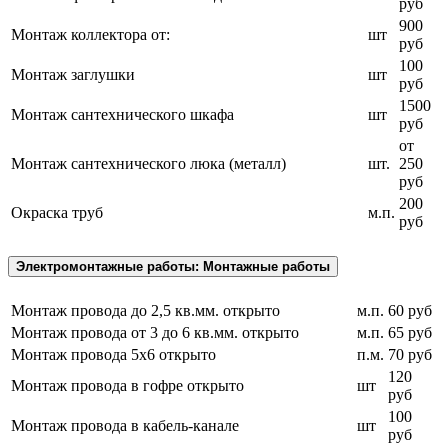
руб
900
Монтаж коллектора от:
шт
руб
100
Монтаж заглушки
шт
руб
1500
Монтаж сантехнического шкафа
шт
руб
от
Монтаж сантехнического люка (металл)
шт.
250
руб
200
Окраска труб
м.п.
руб
Электромонтажные работы: Монтажные работы
Монтаж провода до 2,5 кв.мм. открыто
м.п.
60 руб
Монтаж провода от 3 до 6 кв.мм. открыто
м.п.
65 руб
Монтаж провода 5х6 открыто
п.м.
70 руб
120
Монтаж провода в гофре открыто
шт
руб
100
Монтаж провода в кабель-канале
шт
руб