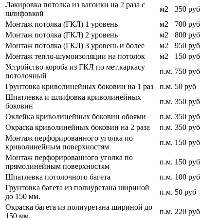
Лакировка потолка из вагонки на 2 раза с
м2
350 руб
шлифовкой
Монтаж потолка (ГКЛ) 1 уровень
м2
700 руб
Монтаж потолка (ГКЛ) 2 уровень
м2
800 руб
Монтаж потолка (ГКЛ) 3 уровень и более
м2
950 руб
Монтаж тепло-шумоизоляции на потолок
м2
150 руб
Устройство короба из ГКЛ по мет.каркасу
п.м.
750 руб
потолочный
Грунтовка криволинейных боковин на 1 раз
п.м.
50 руб
Шпатлевка и шлифовка криволинейных
п.м.
350 руб
боковин
Оклейка криволинейных боковин обоями
п.м.
350 руб
Окраска криволинейных боковин на 2 раза
п.м.
350 руб
Монтаж перфорированного уголка по
п.м.
150 руб
криволинейным поверхностям
Монтаж перфорированного уголка по
п.м.
150 руб
прямолинейным поверхностям
Шпатлевка потолочного багета
п.м.
100 руб
Грунтовка багета из полиуретана шириной
п.м.
50 руб
до 150 мм.
Окраска багета из полиуретана шириной до
п.м.
220 руб
150 мм.